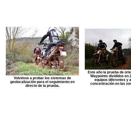
Este año la prueba de orie
Waypoints divididos en 
Volvimos a probar los sistemas de
equipos diferentes y as
geolocalización para el seguimiento en
concentración en las zon
directo de la prueba.