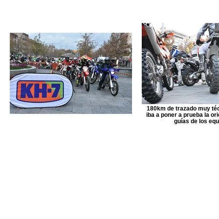
180km de trazado muy téc
iba a poner a prueba la or
guías de los equ