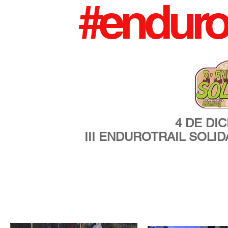
#endurot
4 DE DI
III ENDUROTRAIL SOLI