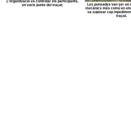
L'organització va controlar els participants,
Les punxades van ser un 
en varis punts del traçat.
mecànics més comú en els 
va suposar cap inpediment
traçat.