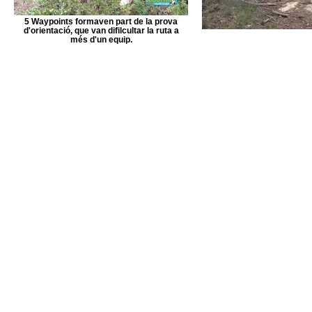
5 Waypoints formaven part de la prova
d'orientació, que van difilcultar la ruta a
més d'un equip.